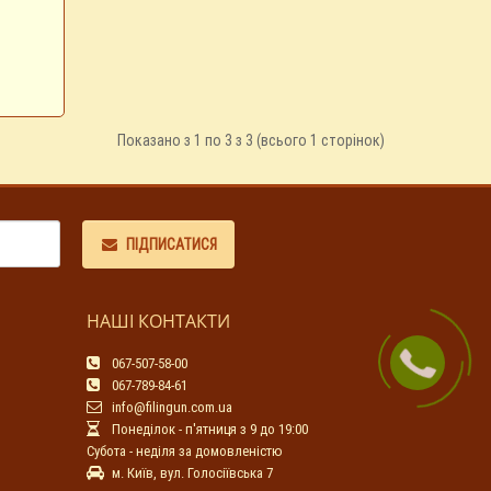
Показано з 1 по 3 з 3 (всього 1 сторінок)
ПІДПИСАТИСЯ
НАШІ КОНТАКТИ
067-507-58-00
067-789-84-61
info@filingun.com.ua
Понеділок - п'ятниця з 9 до 19:00
Субота - неділя за домовленістю
м. Київ, вул. Голосіївська 7