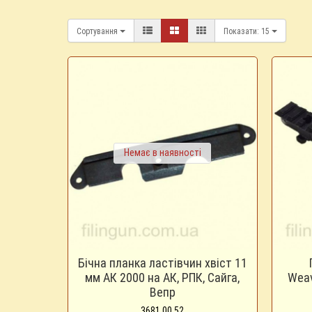
Сортування
Показати:
15
Немає в наявності
Бічна планка ластівчин хвіст 11
мм АК 2000 на АК, РПК, Сайга,
Weav
Вепр
3681.00.52