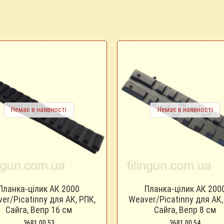
Немає в наявності
Немає в наявності
Планка-цілик АК 2000
Планка-цілик АК 200
er/Picatinny для АК, РПК,
Weaver/Picatinny для АК,
Сайга, Вепр 16 см
Сайга, Вепр 8 см
3681.00.53
3681.00.54