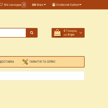
Мої закладки
0
Мова
Особистий Кабінет
0
Tоварів,
на
0 грн
 ДОСТАВКА
ГАРАНТІЯ ТА СЕРВІС