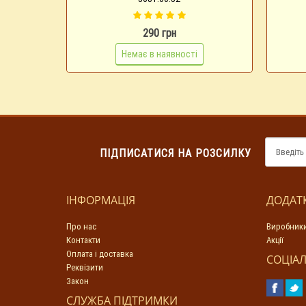
290 грн
Немає в наявності
ПІДПИСАТИСЯ НА РОЗСИЛКУ
ІНФОРМАЦІЯ
ДОДАТ
Про нас
Виробник
Контакти
Акції
Оплата і доставка
СОЦІАЛ
Реквізити
Закон
СЛУЖБА ПІДТРИМКИ