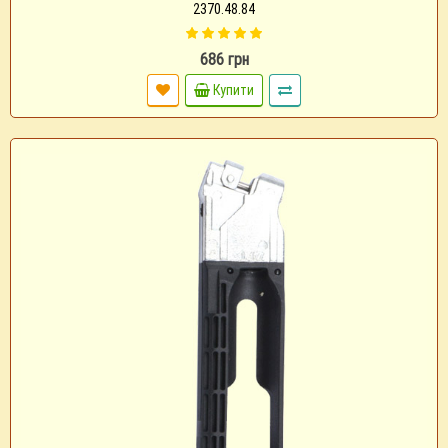
2370.48.84
686 грн
Купити