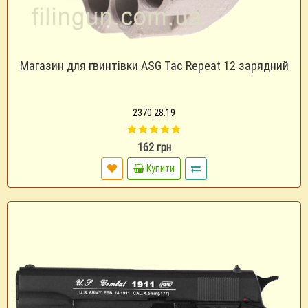
Магазин для гвинтівки ASG Tac Repeat 12 зарядний
2370.28.19
162 грн
Купити