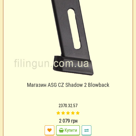
Магазин ASG CZ Shadow 2 Blowback
2370.32.57
2 079 грн
Купити