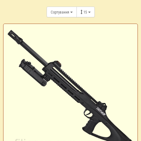
Сортування
15