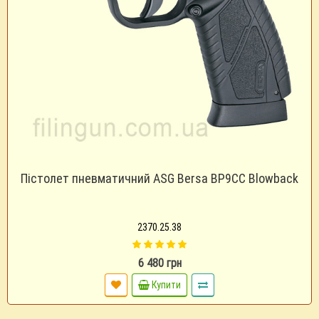
Пістолет пневматичний ASG Bersa BP9CC Blowback
2370.25.38
6 480 грн
Купити