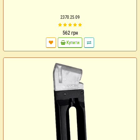
2370.25.09
562 грн
Купити