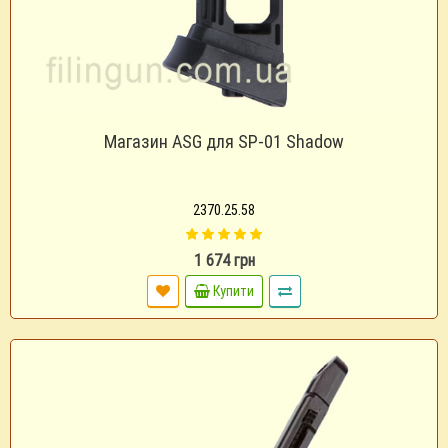
Магазин ASG для SP-01 Shadow
2370.25.58
1 674 грн
Купити