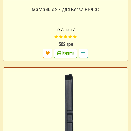
Магазин ASG для Bersa BP9CC
2370.25.57
562 грн
Купити