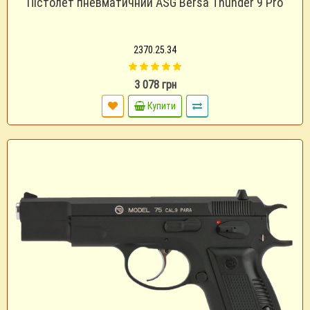
Пістолет пневматичний ASG Bersa Thunder 9 Pro
2370.25.34
3 078 грн
Купити