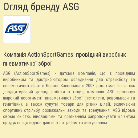
Огляд бренду ASG
Компанія АctionSportGames: провідний виробник
пневматичної зброї
ASG (АctionSportGames) - датська компанія, що є провідним
виробником та дистриб'ютором обладнання для страйкболу та
пневматичної зброї в Європі. Заснована в 2003 році і має більш ніж
двадцятирічний досвід роботи в галузі, компанія ASG пропонує
широкий асортимент пневматичної зброї (пістолети, револьвери та
гвинтівки), а також супутні товари для різних цілей, включаючи
спортивну стрільбу, розважальні заходи та тренування. ASG відома
своєю якістю, інноваціями та прагненням запропонувати клієнтам
продукти, що відповідають їх потребам та очікуванням.