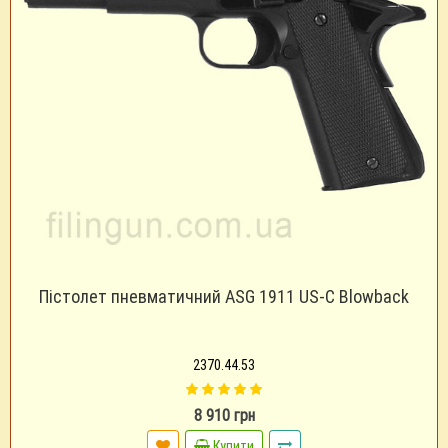
Пістолет пневматичний ASG 1911 US-C Blowback
2370.44.53
8 910 грн
Купити