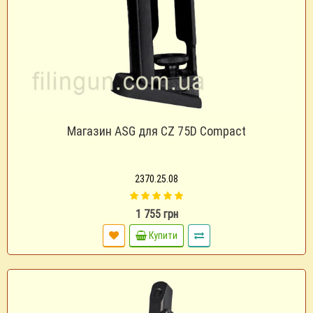
Магазин ASG для CZ 75D Compact
2370.25.08
1 755 грн
Купити