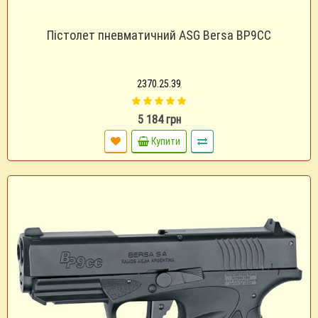
Пістолет пневматичний ASG Bersa BP9CC
2370.25.39
5 184 грн
Купити