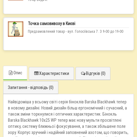
Точка самовивозу в Києві
Предзамовлений товар - вул. Голосіївська 7. З 9-00 до 19-00
Опис
Характеристики
Відгуків (0)
Запитання - відповідь (0)
Найвідоміша у всьому світі серія біноклів Barska Blackhawk тепер
в новому дизайні. Новий дизайн більш ергономічний і сучасний, а
також зміни торкнулися і оптичних характеристик. Бінокль
Barska Blackhawk 10x25 WP тепер має нову мульти просвітлені
оптику, систему ближньої фокусування, а також збільшене поле
зору. Корпус зручний і надійний заповнений азотом, що говорить,