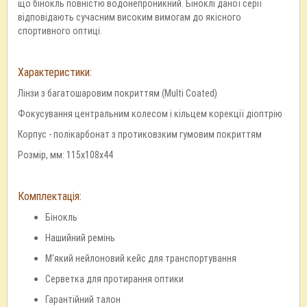
що бінокль повністю водонепроникний. Біноклі даної серії
відповідають сучасним високим вимогам до якісного
спортивного оптиці.
Характеристики:
Лінзи з багатошаровим покриттям (Multi Coated)
Фокусування центральним колесом і кільцем корекції діоптрію
Корпус - полікарбонат з протиковзким гумовим покриттям
Розмір, мм: 115x108x44
Комплектація:
Бінокль
Нашийний ремінь
М'який нейлоновий кейс для транспортування
Серветка для протирання оптики
Гарантійний талон