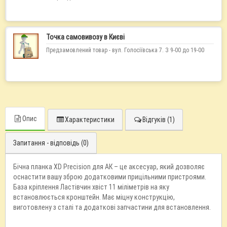
Точка самовивозу в Києві
Предзамовлений товар - вул. Голосіївська 7. З 9-00 до 19-00
Опис
Характеристики
Відгуків (1)
Запитання - відповідь (0)
Бічна планка XD Precision для АК – це аксесуар, який дозволяє
оснастити вашу зброю додатковими прицільними пристроями.
База кріплення Ластівчин хвіст 11 міліметрів на яку
встановлюється кронштейн. Має міцну конструкцію,
виготовлену з сталі та додаткові запчастини для встановлення.