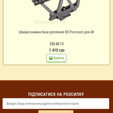
Швидкознімна база кріплення XD Precision для АК
325.00.13
1 410 грн
Купити
ПІДПИСАТИСЯ НА РОЗСИЛКУ