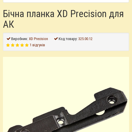
Бічна планка XD Precision для
АК
Виробник:
XD Precision
Код товару:
325.00.12
1 відгуків