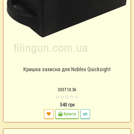
Кришка захисна для Noblex Quicksight
3337.10.36
540 грн
Купити