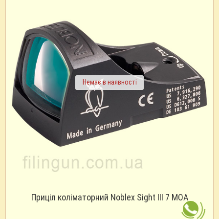
Немає в наявності
Приціл коліматорний Noblex Sight III 7 MOA