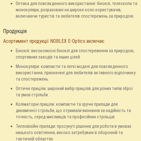
Оптика для повсякденного використання: біноклі, телескопи та
монокуляри, розраховані на широке коло користувачів,
включаючи туристів та любителів спостережень за природою.
Продукція
Асортимент продукції NOBLEX E-Optics включає:
Біноклі: високоякісні біноклі для спостереження за природою,
спортивних заходів та інших цілей.
Монокуляри: компактні та легкі моделі для повсякденного
використання, призначені для любителів активного відпочинку
та спостережень.
Оптичні приціли: широкий вибір прицілів для різних типів зброї
та умов стрільби.
Коліматорні приціли: компактні та зручні прилади для
динамічної стрільби, що отримали визнання за надійність та
точність, серед мисливців та професійних стрільців.
Тепловізійні прилади: просунуті рішення для роботи в умовах
низького освітлення, високо затребувані в оборонній та
тактичній областях.