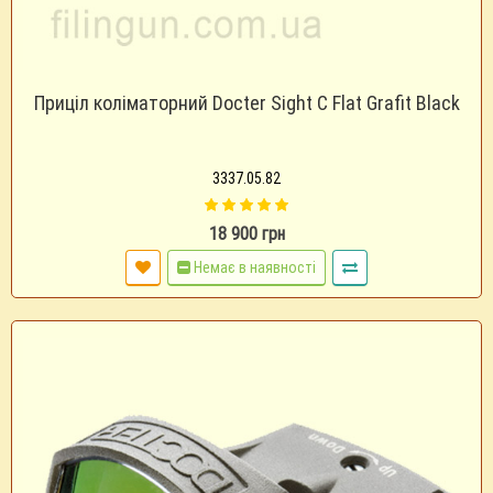
Приціл коліматорний Docter Sight C Flat Grafit Black
3337.05.82
18 900 грн
Немає в наявності