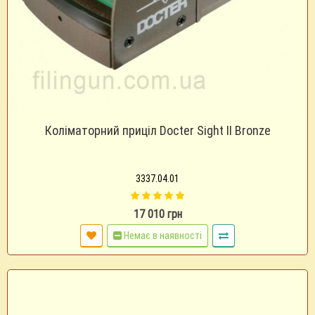
Коліматорний приціл Docter Sight II Bronze
3337.04.01
17 010 грн
Немає в наявності