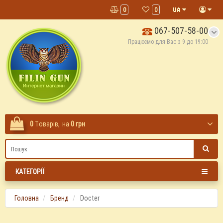
0
0
067-507-58-00
Працюємо для Вас з 9 до 19:00
0
Tоварів,
на
0 грн
КАТЕГОРІЇ
Головна
Бренд
Docter