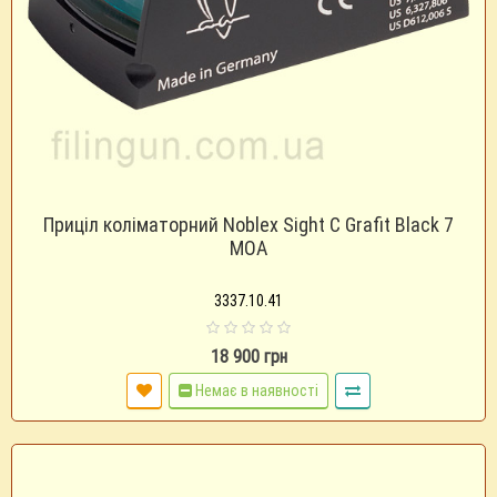
Приціл коліматорний Noblex Sight C Grafit Black 7
MOA
3337.10.41
18 900 грн
Немає в наявності