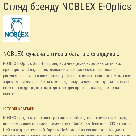
Огляд бренду NOBLEX E-Optics
NOBLEX: сучасна оптика з багатою спадщиною
NOBLEX E-Optics GmbH – провідний німецький виробник оптичних
приладів та обладнання, визнаний за високу якість, інноваційні
рішення та багаторічний досвід у сфері оптичних технологій. Компанія
зарекомендувала себе на міжнародному ринку, пропонуючи широкий
спектр продукції, що підходить як для професіоналів, так і для
аматорів.
Історія компанії
NOBLEX продовжує славні традиції виробництва оптичних приладів,
що зародилися на німецькому заводі Carl Zeiss Jena ще в XIX столітті.
Цей завод, заснований Карлом Цейсом, став символом німецької