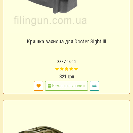
Кришка захисна для Docter Sight III
3337.04.00
821 грн
Немає в наявності