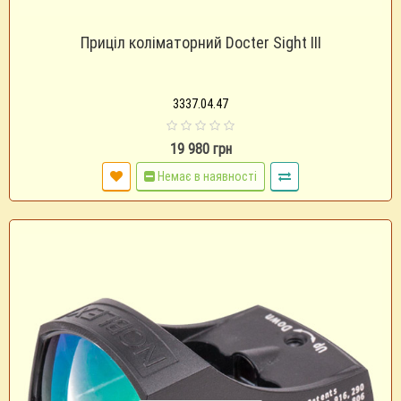
Приціл коліматорний Docter Sight III
3337.04.47
19 980 грн
Немає в наявності