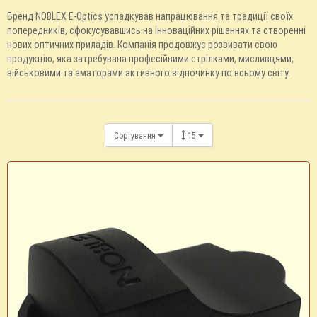
Бренд NOBLEX E-Optics успадкував напрацювання та традиції своїх
попередників, сфокусувавшись на інноваційних рішеннях та створенні
нових оптичних приладів. Компанія продовжує розвивати свою
продукцію, яка затребувана професійними стрілками, мисливцями,
військовими та аматорами активного відпочинку по всьому світу.
Сортування
15