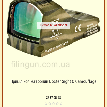
Немає в наявності
Приціл коліматорний Docter Sight C Camouflage
3337.05.78