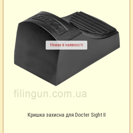
Немає в наявності
Кришка захисна для Docter Sight II