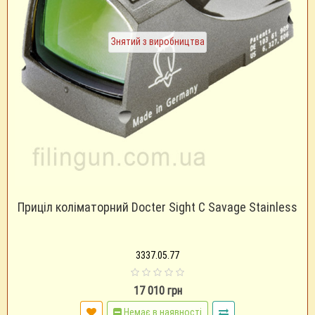
Знятий з виробництва
Приціл коліматорний Docter Sight C Savage Stainless
3337.05.77
17 010 грн
Немає в наявності