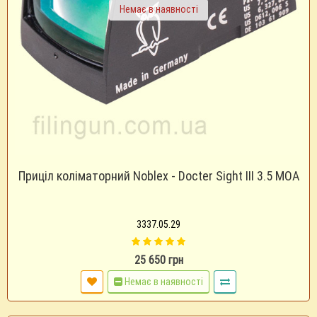
Немає в наявності
Приціл коліматорний Noblex - Docter Sight III 3.5 MOA
3337.05.29
25 650 грн
Немає в наявності