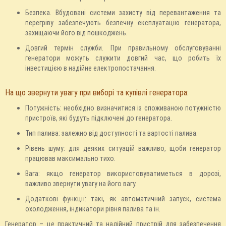
Безпека. Вбудовані системи захисту від перевантаження та
перегріву забезпечують безпечну експлуатацію генератора,
захищаючи його від пошкоджень.
Довгий термін служби. При правильному обслуговуванні
генератори можуть служити довгий час, що робить їх
інвестицією в надійне електропостачання.
На що звернути увагу при виборі та купівлі генератора:
Потужність: необхідно визначитися із споживаною потужністю
пристроїв, які будуть підключені до генератора.
Тип палива: залежно від доступності та вартості палива.
Рівень шуму: для деяких ситуацій важливо, щоби генератор
працював максимально тихо.
Вага: якщо генератор використовуватиметься в дорозі,
важливо звернути увагу на його вагу.
Додаткові функції: такі, як автоматичний запуск, система
охолодження, індикатори рівня палива та ін.
Генератор – це практичний та надійний пристрій для забезпечення