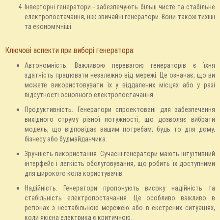
Інверторні генератори - забезпечують більш чисте та стабільне
електропостачання, ніж звичайні генератори. Вони також тихіші
та економічніші.
Ключові аспекти при виборі генератора:
Автономність. Важливою перевагою генераторів є їхня
здатність працювати незалежно від мережі. Це означає, що ви
можете використовувати їх у віддалених місцях або у разі
відсутності основного електропостачання.
Продуктивність. Генератори спроектовані для забезпечення
вихідного струму різної потужності, що дозволяє вибрати
модель, що відповідає вашим потребам, будь то для дому,
бізнесу або будмайданчика.
Зручність використання. Сучасні генератори мають інтуїтивний
інтерфейс і легкість обслуговування, що робить їх доступними
для широкого кола користувачів.
Надійність. Генератори пропонують високу надійність та
стабільність електропостачання. Це особливо важливо в
регіонах з нестабільною мережею або в екстрених ситуаціях,
коли якісна електрика є критичною.