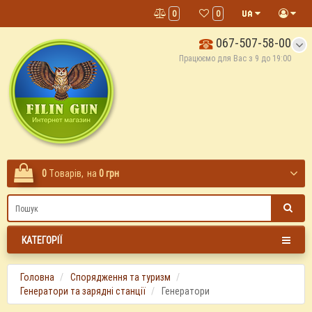
0
0
067-507-58-00
Працюємо для Вас з 9 до 19:00
0
Tоварів,
на
0 грн
КАТЕГОРІЇ
Головна
Спорядження та туризм
Генератори та зарядні станції
Генератори