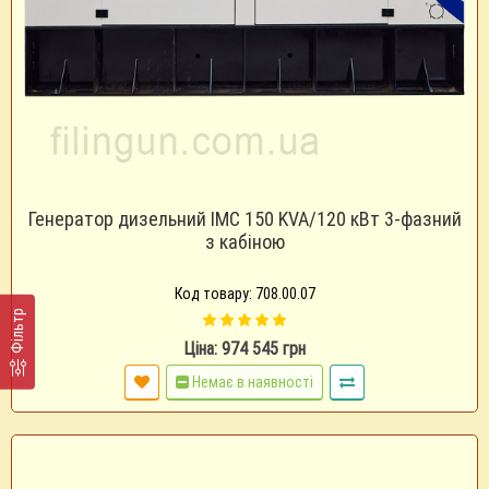
Генератор дизельний IMC 150 KVA/120 кВт 3-фазний
з кабіною
Код товару: 708.00.07
Фільтр
Ціна: 974 545 грн
Немає в наявності