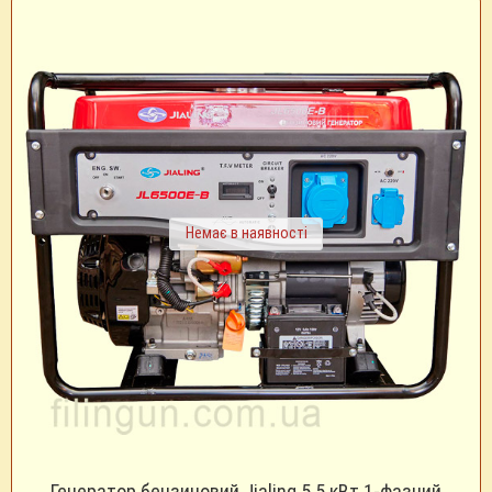
Немає в наявності
Генератор бензиновий Jialing 5.5 кВт 1-фазний