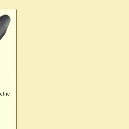
etric