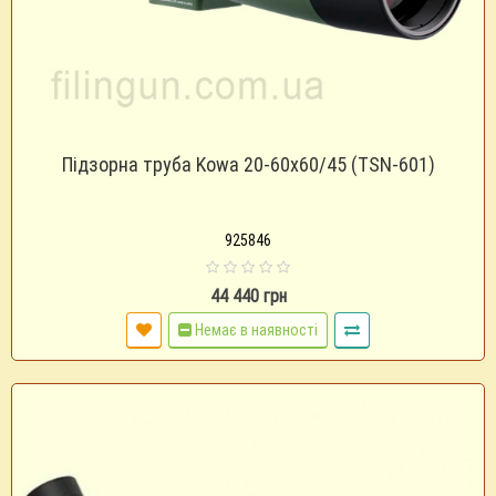
Підзорна труба Kowa 20-60x60/45 (TSN-601)
925846
44 440 грн
Немає в наявності