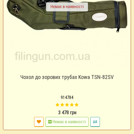
Немає в наявності
Чохол до зорових трубах Kowa TSN-82SV
914784
3 478 грн
Немає в наявності