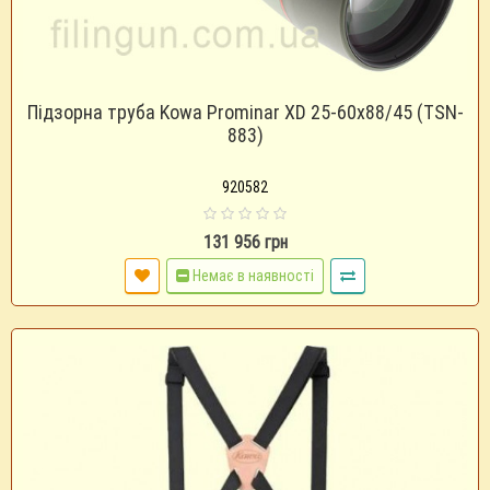
Підзорна труба Kowa Prominar XD 25-60x88/45 (TSN-
883)
920582
131 956 грн
Немає в наявності