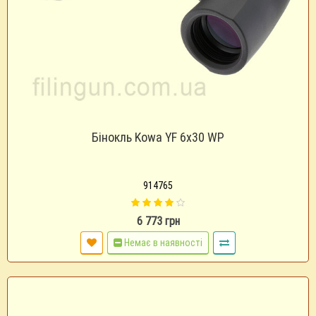
Бінокль Kowa YF 6x30 WP
914765
6 773 грн
Немає в наявності