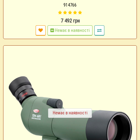
914766
7 492 грн
Немає в наявності
Немає в наявності