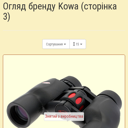
Огляд бренду Kowa (сторінка
3)
Сортування
15
Знятий з виробництва