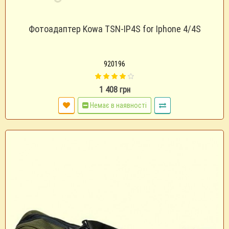
Фотоадаптер Kowa TSN-IP4S for Iphone 4/4S
920196
1 408 грн
Немає в наявності