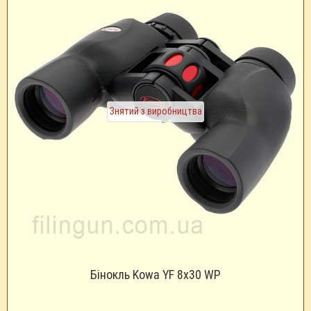
Знятий з виробництва
Бінокль Kowa YF 8x30 WP