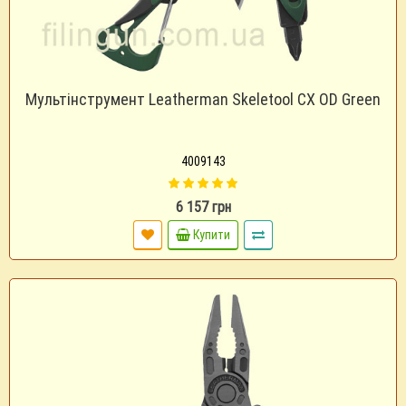
Мультінструмент Leatherman Skeletool CX OD Green
4009143
6 157 грн
Купити