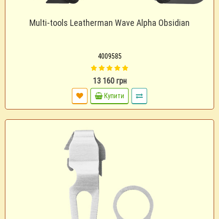
Multi-tools Leatherman Wave Alpha Obsidian
4009585
13 160 грн
Купити