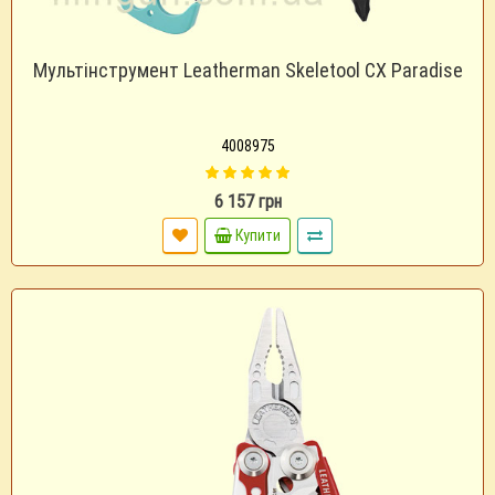
Мультінструмент Leatherman Skeletool CX Paradise
4008975
6 157 грн
Купити