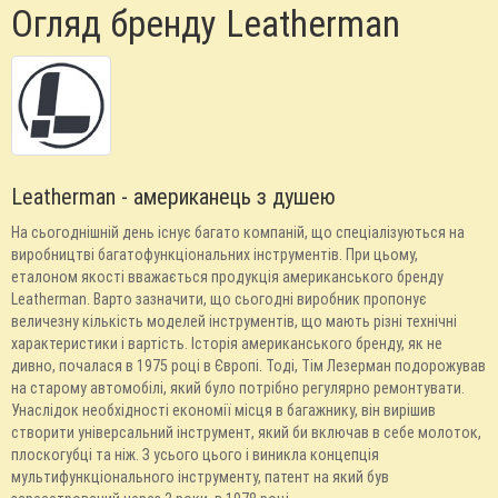
Огляд бренду Leatherman
Leatherman - американець з душею
На сьогоднішній день існує багато компаній, що спеціалізуються на
виробництві багатофункціональних інструментів. При цьому,
еталоном якості вважається продукція американського бренду
Leatherman. Варто зазначити, що сьогодні виробник пропонує
величезну кількість моделей інструментів, що мають різні технічні
характеристики і вартість. Історія американського бренду, як не
дивно, почалася в 1975 році в Європі. Тоді, Тім Лезерман подорожував
на старому автомобілі, який було потрібно регулярно ремонтувати.
Унаслідок необхідності економії місця в багажнику, він вирішив
створити універсальний інструмент, який би включав в себе молоток,
плоскогубці та ніж. З усього цього і виникла концепція
мультифункціонального інструменту, патент на який був