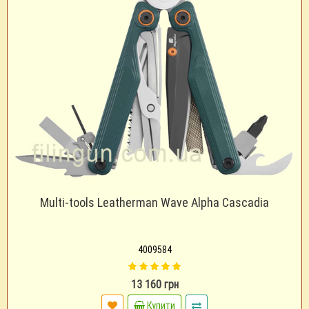
Multi-tools Leatherman Wave Alpha Cascadia
4009584
13 160 грн
Купити