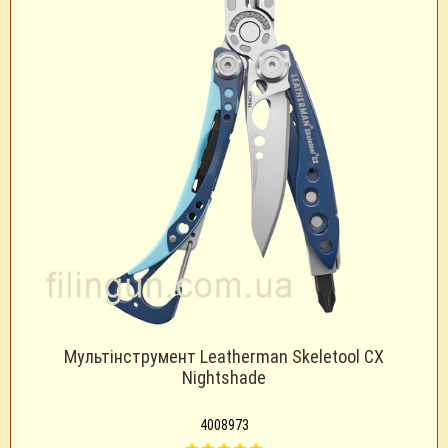
Мультінструмент Leatherman Skeletool CX
Nightshade
4008973