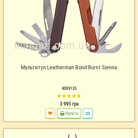
Мультитул Leatherman Bond Burnt Sienna
4009135
3 995 грн
Купити