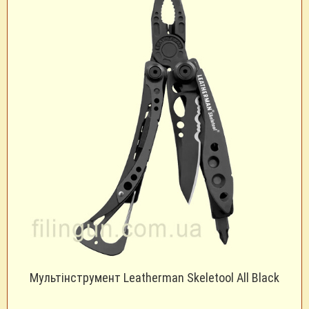
Мультінструмент Leatherman Skeletool All Black