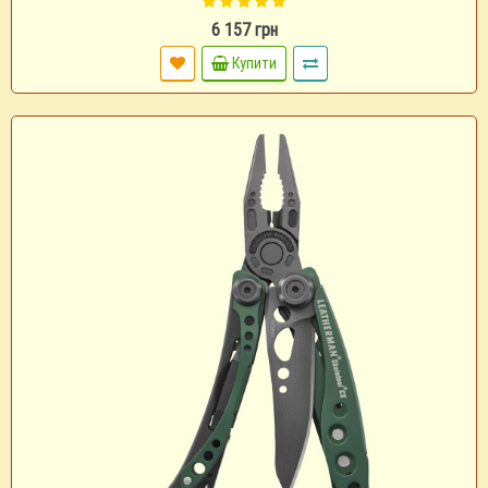
6 157 грн
Купити