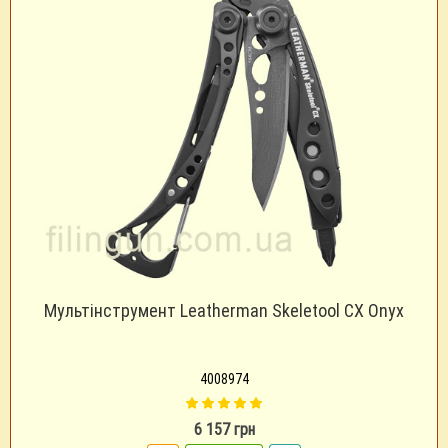
Мультінструмент Leatherman Skeletool CX Onyx
4008974
6 157 грн