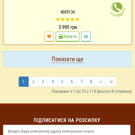
4009136
3 995 грн
Купити
Показати ще
1
2
3
4
5
6
7
8
>
>|
Показано з 1 по 15 з 114 (всього 8 сторінок)
ПІДПИСАТИСЯ НА РОЗСИЛКУ