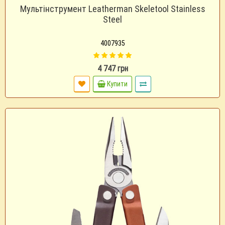
Мультінструмент Leatherman Skeletool Stainless
Steel
4007935
4 747 грн
Купити