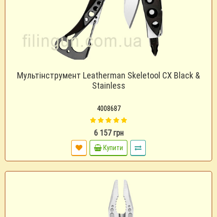
Мультінструмент Leatherman Skeletool CX Black &
Stainless
4008687
6 157 грн
Купити