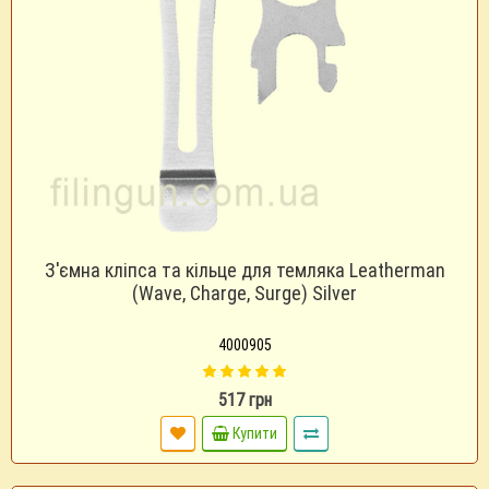
З'ємна кліпса та кільце для темляка Leatherman
(Wave, Charge, Surge) Silver
4000905
517 грн
Купити