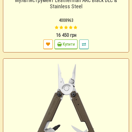
Мультінструмент Leatherman ARC Black DLC &
Stainless Steel
4008963
16 450 грн
Купити