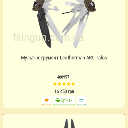
Мультінструмент Leatherman ARC Talos
4009571
16 450 грн
Купити