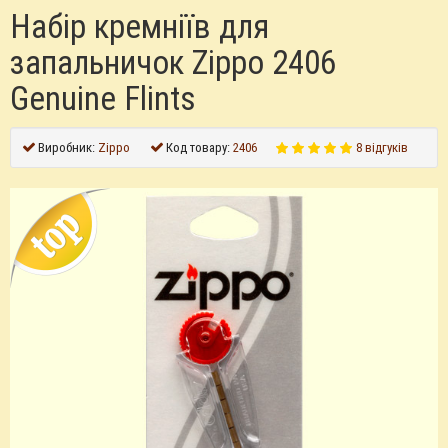
Набір кремніїв для
запальничок Zippo 2406
Genuine Flints
Виробник:
Zippo
Код товару:
2406
8 відгуків