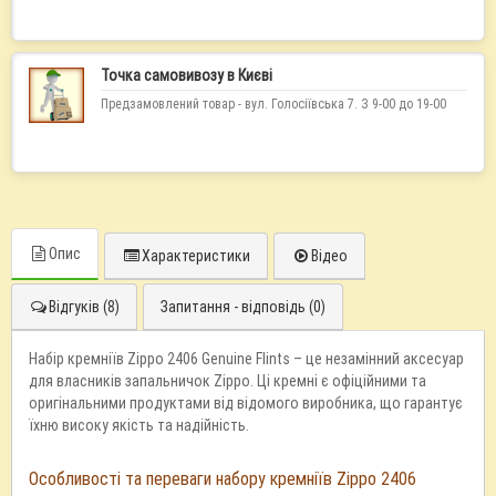
Точка самовивозу в Києві
Предзамовлений товар - вул. Голосіївська 7. З 9-00 до 19-00
Опис
Характеристики
Відео
Відгуків (8)
Запитання - відповідь (0)
Набір кремніїв Zippo 2406 Genuine Flints – це незамінний аксесуар
для власників запальничок Zippo. Ці кремні є офіційними та
оригінальними продуктами від відомого виробника, що гарантує
їхню високу якість та надійність.
Особливості та переваги набору кремніїв Zippo 2406