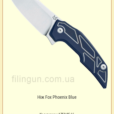
Ніж Fox Phoenix Blue