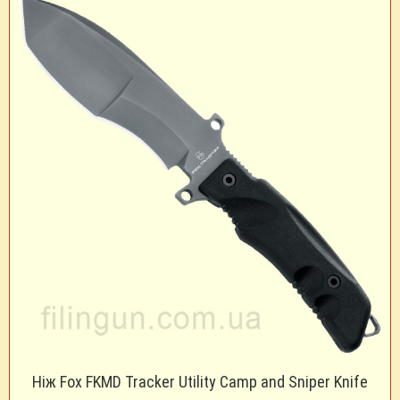
Ніж Fox FKMD Tracker Utility Camp and Sniper Knife