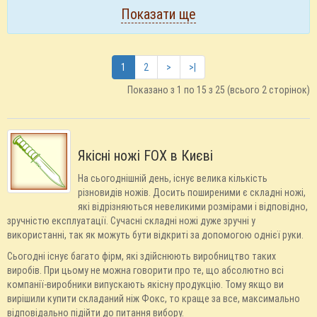
Показати ще
1
2
>
>|
Показано з 1 по 15 з 25 (всього 2 сторінок)
Якісні ножі FOX в Києві
На сьогоднішній день, існує велика кількість
різновидів ножів. Досить поширеними є складні ножі,
які відрізняються невеликими розмірами і відповідно,
зручністю експлуатації. Сучасні складні ножі дуже зручні у
використанні, так як можуть бути відкриті за допомогою однієї руки.
Сьогодні існує багато фірм, які здійснюють виробництво таких
виробів. При цьому не можна говорити про те, що абсолютно всі
компанії-виробники випускають якісну продукцію. Тому якщо ви
вирішили купити складаний ніж Фокс, то краще за все, максимально
відповідально підійти до питання вибору.