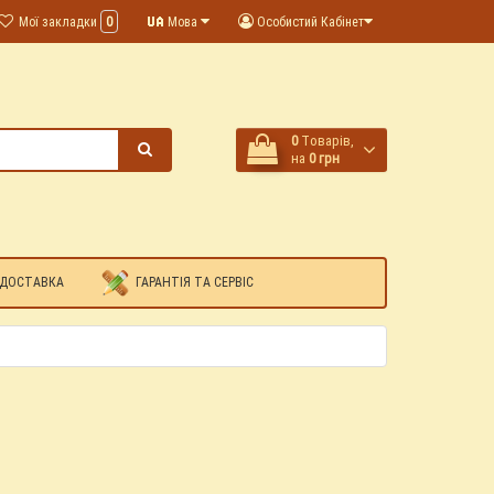
Мої закладки
0
Мова
Особистий Кабінет
0
Tоварів,
на
0 грн
 ДОСТАВКА
ГАРАНТІЯ ТА СЕРВІС