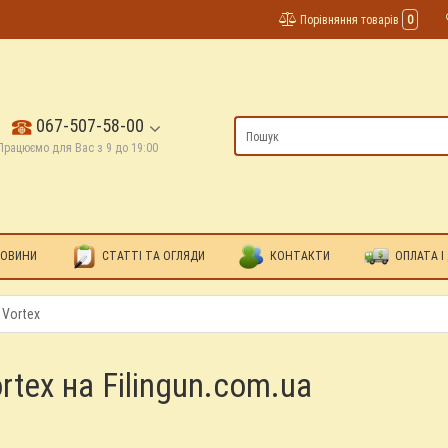
Порівняння товарів
0
067-507-58-00
Працюємо для Вас з 9 до 19:00
ОВИНИ
СТАТТІ ТА ОГЛЯДИ
КОНТАКТИ
ОПЛАТА І
 Vortex
tex на Filingun.com.ua