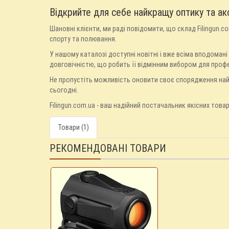
Відкрийте для себе найкращу оптику та ак
Шановні клієнти, ми раді повідомити, що склад Filingun.
спорту та полювання.
У нашому каталозі доступні новітні і вже всіма вподомані 
довговічністю, що робить її відмінним вибором для профес
Не пропустіть можливість оновити своє спорядження на
сьогодні.
Filingun.com.ua - ваш надійний постачальник якісних това
Товари (1)
РЕКОМЕНДОВАНІ ТОВАРИ