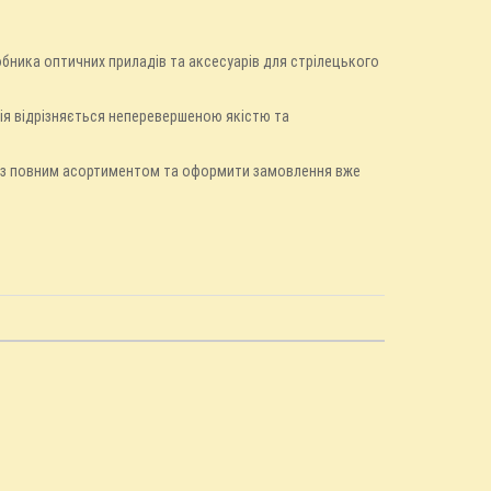
бника оптичних приладів та аксесуарів для стрілецького
кція відрізняється неперевершеною якістю та
ь з повним асортиментом та оформити замовлення вже