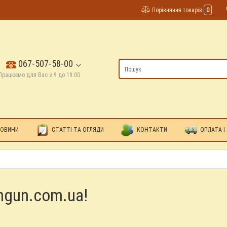
Порівняння товарів
0
067-507-58-00
Працюємо для Вас з 9 до 19:00
ОВИНИ
СТАТТІ ТА ОГЛЯДИ
КОНТАКТИ
ОПЛАТА І
ingun.com.ua!