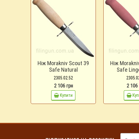
Ніж Morakniv Scout 39
Ніж Morakni
Safe Natural
Safe Ling
2305.02.52
2305.0
2 106 грн
2 106
Купити
Куп