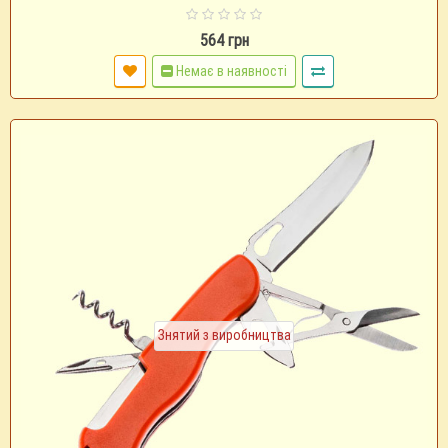
564 грн
Немає в наявності
Знятий з виробництва