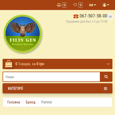
0
0
067-507-58-00
Працюємо для Вас з 9 до 19:00
0
Tоварів,
на
0 грн
КАТЕГОРІЇ
Головна
Бренд
Partner