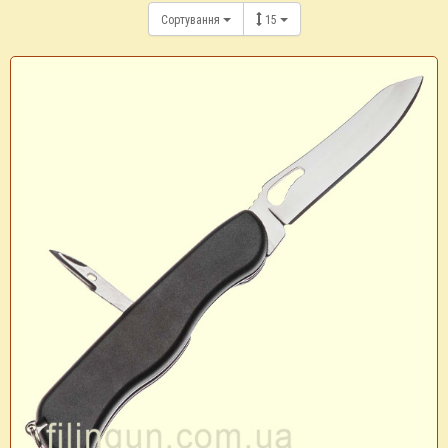
Сортування
15