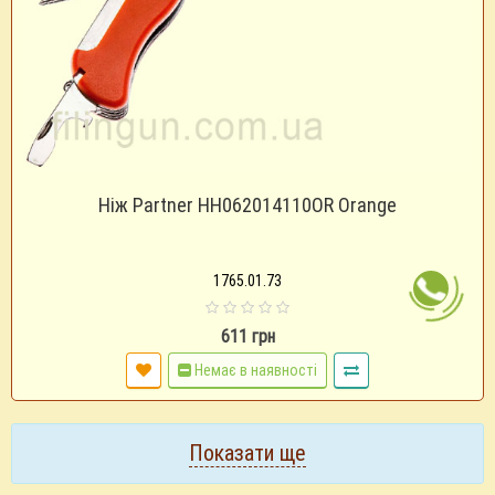
Ніж Partner HH062014110OR Orange
1765.01.73
611 грн
Немає в наявності
Показати ще