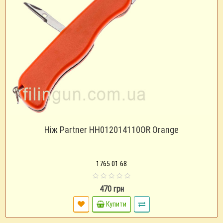
Ніж Partner HH012014110OR Orange
1765.01.68
470 грн
Купити