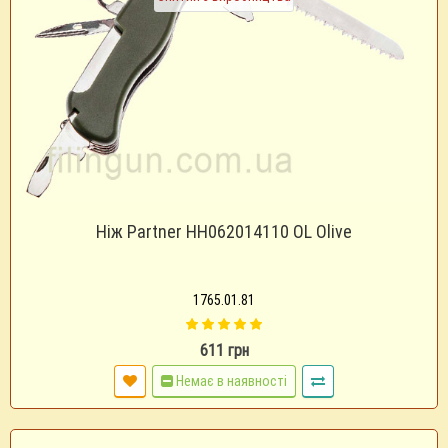
Ніж Partner HH062014110 OL Olive
1765.01.81
611 грн
Немає в наявності