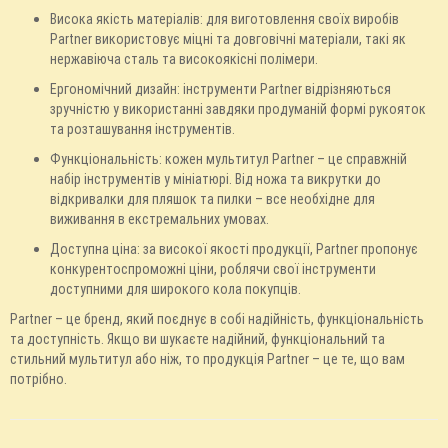
Висока якість матеріалів: для виготовлення своїх виробів
Partner використовує міцні та довговічні матеріали, такі як
нержавіюча сталь та високоякісні полімери.
Ергономічний дизайн: інструменти Partner відрізняються
зручністю у використанні завдяки продуманій формі рукояток
та розташування інструментів.
Функціональність: кожен мультитул Partner – це справжній
набір інструментів у мініатюрі. Від ножа та викрутки до
відкривалки для пляшок та пилки – все необхідне для
виживання в екстремальних умовах.
Доступна ціна: за високої якості продукції, Partner пропонує
конкурентоспроможні ціни, роблячи свої інструменти
доступними для широкого кола покупців.
Partner – це бренд, який поєднує в собі надійність, функціональність
та доступність. Якщо ви шукаєте надійний, функціональний та
стильний мультитул або ніж, то продукція Partner – це те, що вам
потрібно.