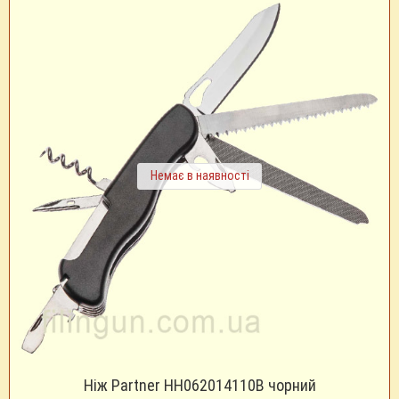
Немає в наявності
Ніж Partner HH062014110B чорний