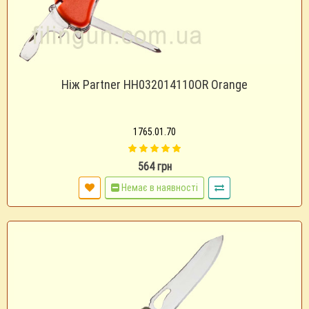
Ніж Partner HH032014110OR Orange
1765.01.70
564 грн
Немає в наявності