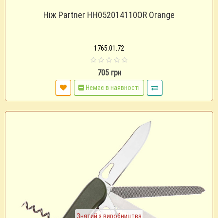
Ніж Partner HH052014110OR Orange
1765.01.72
705 грн
Немає в наявності
Знятий з виробництва