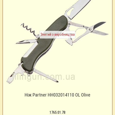
Знятий з виробництва
Ніж Partner HH032014110 OL Olive
1765.01.78