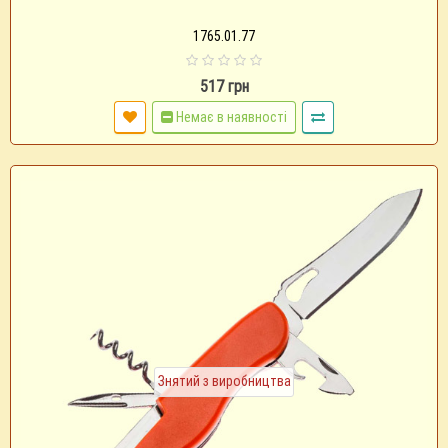
1765.01.77
517 грн
Немає в наявності
Знятий з виробництва