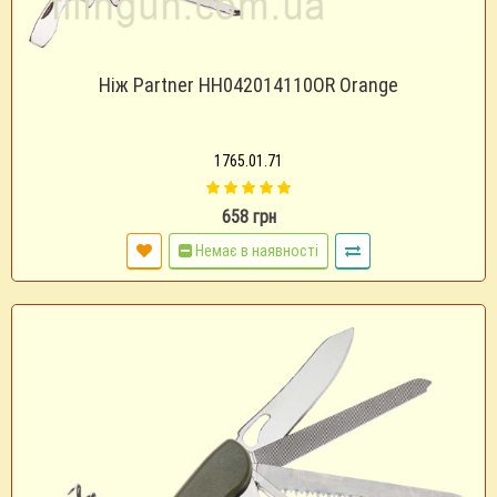
Ніж Partner HH042014110OR Orange
1765.01.71
658 грн
Немає в наявності