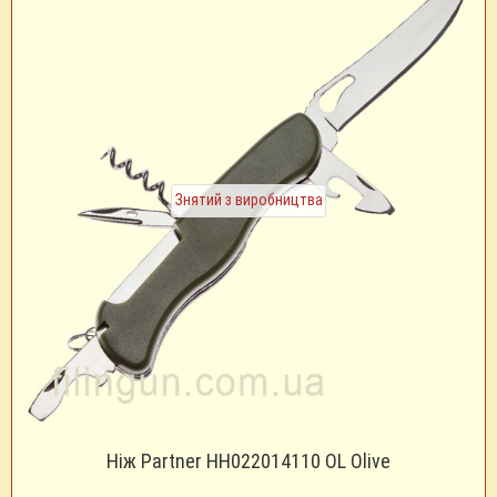
Знятий з виробництва
Ніж Partner HH022014110 OL Olive