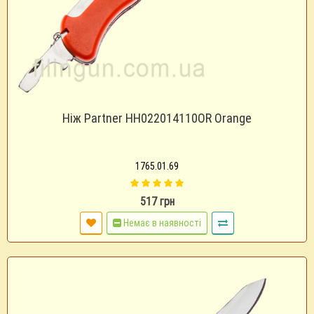
Ніж Partner HH022014110OR Orange
1765.01.69
517 грн
Немає в наявності