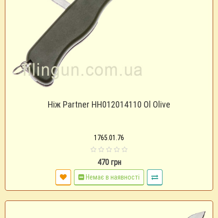
Ніж Partner HH012014110 Ol Olive
1765.01.76
470 грн
Немає в наявності