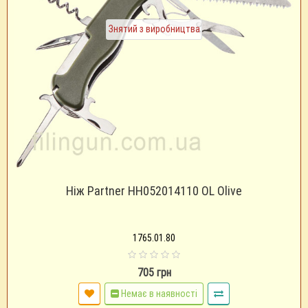
Знятий з виробництва
Ніж Partner HH052014110 OL Olive
1765.01.80
705 грн
Немає в наявності