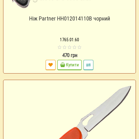
Ніж Partner HH012014110B чорний
1765.01.60
470 грн
Купити