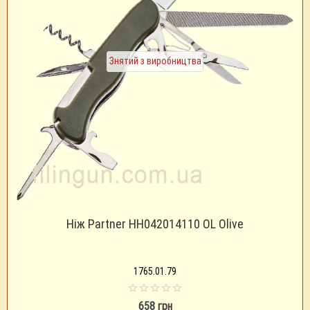
Знятий з виробництва
Ніж Partner HH042014110 OL Olive
1765.01.79
658 грн