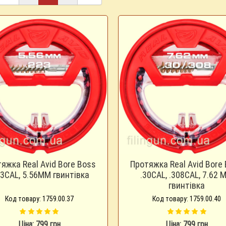
яжка Real Avid Bore Boss
Протяжка Real Avid Bore
23CAL, 5.56MM гвинтівка
.30CAL, .308CAL, 7.62 
гвинтівка
Код товару: 1759.00.37
Код товару: 1759.00.40
Ціна: 799 грн
Ціна: 799 грн