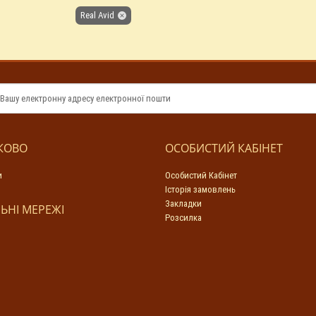
Real Avid
КОВО
ОСОБИСТИЙ КАБІНЕТ
и
Особистий Кабінет
Історія замовлень
Закладки
ЬНІ МЕРЕЖІ
Розсилка