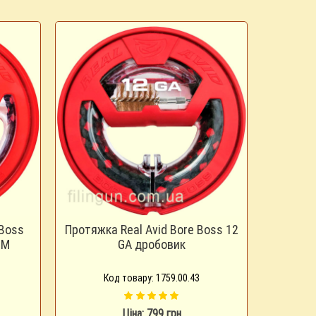
 Boss
Протяжка Real Avid Bore Boss 12
ММ
GA дробовик
Код товару: 1759.00.43
Ціна: 799 грн