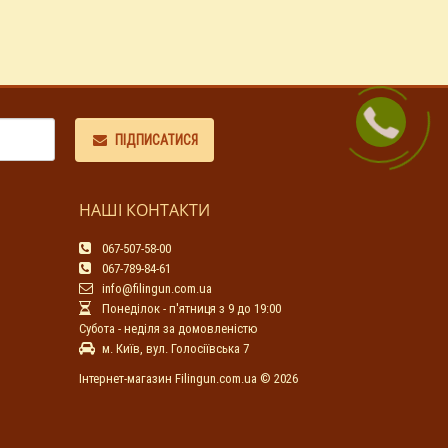
ПІДПИСАТИСЯ
НАШІ КОНТАКТИ
067-507-58-00
067-789-84-61
info@filingun.com.ua
Понеділок - п'ятниця з 9 до 19:00
Субота - неділя за домовленістю
м. Київ, вул. Голосіївська 7
Інтернет-магазин Filingun.com.ua © 2026