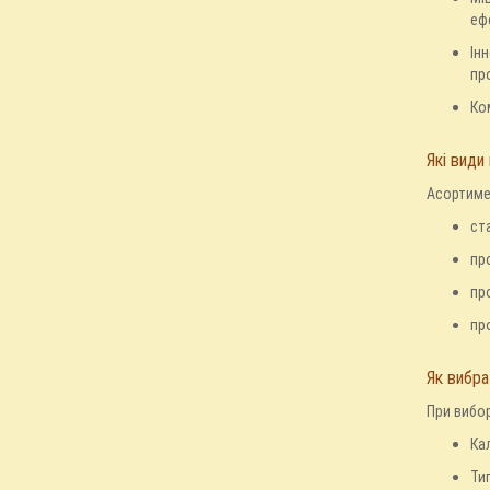
ефе
Ін
пр
Ко
Які види
Асортимен
ст
пр
пр
пр
Як вибра
При вибор
Ка
Ти