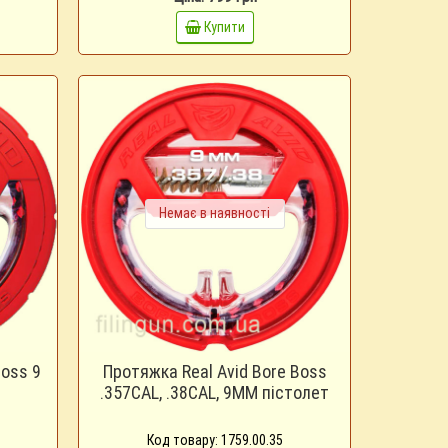
Купити
Немає в наявності
Boss 9
Протяжка Real Avid Bore Boss
.357CAL, .38CAL, 9MM пістолет
Код товару: 1759.00.35