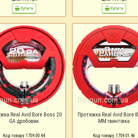
Купити
Купити
жка Real Avid Bore Boss 20
Протяжка Real Avid Bore 
GA дробовик
ММ гвинтівка
Код товару: 1759.00.44
Код товару: 1759.01.46