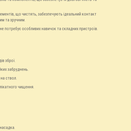
лементів, що чистять, забезпечують ідеальний контакт
им та зручним.
 не потребує особливих навичок та складних пристроїв.
ів зброї.
ких забруднень.
на ствол.
лікатного чищення.
 насадка.