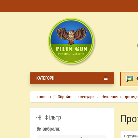
КАТЕГОРІЇ
Н
Головна
Збройові аксесуари
Чищення та догляд
Про
Фільтр
Ви вибрали:
Сортува