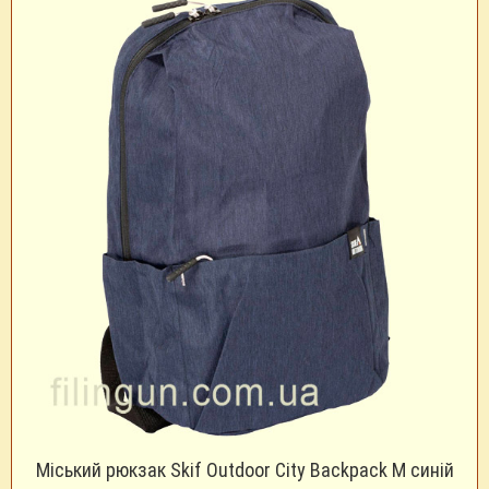
Міський рюкзак Skif Outdoor City Backpack M синій