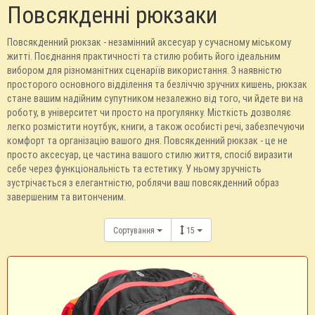
Повсякденні рюкзаки
Повсякденний рюкзак - незамінний аксесуар у сучасному міському
житті. Поєднання практичності та стилю робить його ідеальним
вибором для різноманітних сценаріїв використання. З наявністю
просторого основного відділення та безліччю зручних кишень, рюкзак
стане вашим надійним супутником незалежно від того, чи йдете ви на
роботу, в університет чи просто на прогулянку. Місткість дозволяє
легко розмістити ноутбук, книги, а також особисті речі, забезпечуючи
комфорт та організацію вашого дня. Повсякденний рюкзак - це не
просто аксесуар, це частина вашого стилю життя, спосіб виразити
себе через функціональність та естетику. У ньому зручність
зустрічається з елегантністю, роблячи ваш повсякденний образ
завершеним та витонченим.
Сортування
15