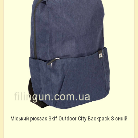
Міський рюкзак Skif Outdoor City Backpack S синій