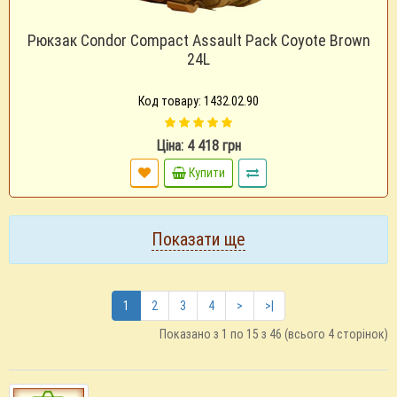
Рюкзак Condor Compact Assault Pack Coyote Brown
24L
Код товару: 1432.02.90
Ціна: 4 418 грн
Купити
Показати ще
1
2
3
4
>
>|
Показано з 1 по 15 з 46 (всього 4 сторінок)