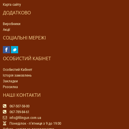
Карта сайту
ДОДАТКОВО
Виробники
Акції
СОЦІАЛЬНІ МЕРЕЖІ
ОСОБИСТИЙ КАБІНЕТ
Особистий Кабінет
Історія замовлень
Закладки
Розсилка
НАШІ КОНТАКТИ
067-507-58-00
067-789-84-61
info@filingun.com.ua
Понеділок - п'ятниця з 9 до 19:00