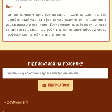
Висновок
Тритієві прицільні пристрої ідеально підходять для тих, хто
потребує надійного та ефективного рішення для стрілянини в
умовах низького освітлення. Вони забезпечують безпеку, точність
та швидкість реакції, що робить їх популярним вибором серед
професіоналів та любителів стрілянини.
ПІДПИСАТИСЯ НА РОЗСИЛКУ
ПІДПИСАТИСЯ
ІНФОРМАЦІЯ