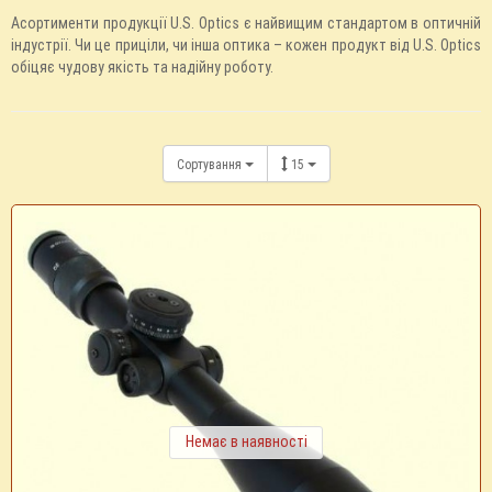
Асортименти продукції U.S. Optics є найвищим стандартом в оптичній
індустрії. Чи це приціли, чи інша оптика – кожен продукт від U.S. Optics
обіцяє чудову якість та надійну роботу.
Сортування
15
Немає в наявності