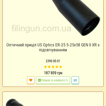
Оптичний приціл US Optics ER-25 5-25x58 GEN II XR з
підсвічуванням
2390.00.01
187 859 грн
Немає в наявності