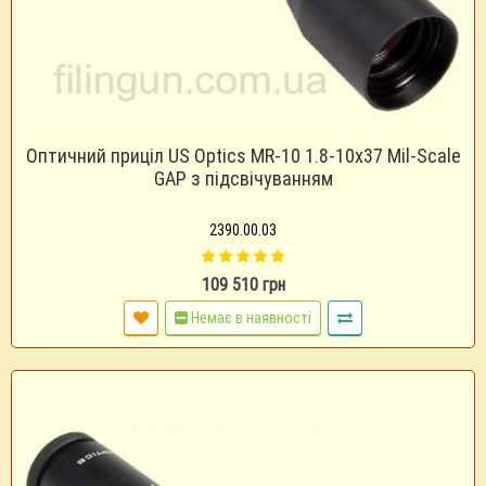
Оптичний приціл US Optics MR-10 1.8-10x37 Mil-Scale
GAP з підсвічуванням
2390.00.03
109 510 грн
Немає в наявності