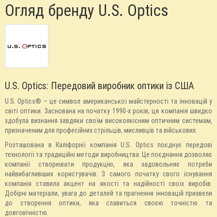
Огляд бренду U.S. Optics
U.S. Optics: Передовий виробник оптики із США
U.S. Optics® – це символ американської майстерності та інновацій у
світі оптики. Заснована на початку 1990-х років, ця компанія швидко
здобула визнання завдяки своїм високоякісним оптичним системам,
призначеним для професійних стрільців, мисливців та військових.
Розташована в Каліфорнії компанія U.S. Optics поєднує передові
технології та традиційні методи виробництва. Це поєднання дозволяє
компанії створювати продукцію, яка задовольняє потреби
найвибагливіших користувачів. З самого початку свого існування
компанія ставила акцент на якості та надійності своїх виробів.
Добірні матеріали, увага до деталей та прагнення інновацій призвели
до створення оптики, яка славиться своєю точністю та
довговічністю.