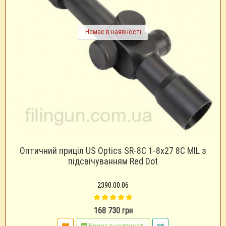
Немає в наявності
Оптичний приціл US Optics SR-8C 1-8x27 8C MIL з
підсвічуванням Red Dot
2390.00.06
168 730 грн