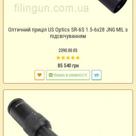
Оптичний приціл US Optics SR-6S 1.5-6x28 JNG MIL з
підсвічуванням
2390.00.05
85 540 грн
Немає в наявності