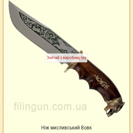
Знятий з виробництва
Ніж мисливський Вовк