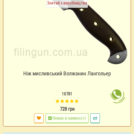
Знятий з виробництва
Ніж мисливський Волжанин Лангольер
10781
728 грн
Немає в наявності