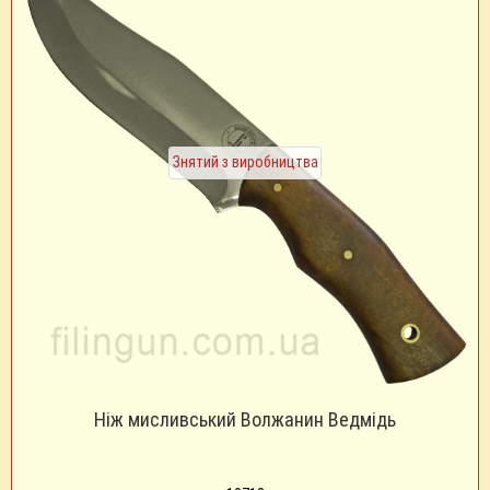
Знятий з виробництва
Ніж мисливський Волжанин Ведмідь