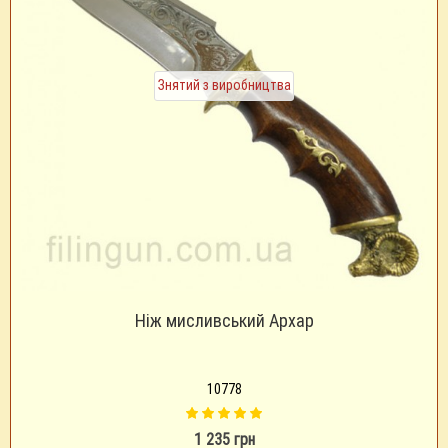
Знятий з виробництва
Ніж мисливський Архар
10778
1 235 грн