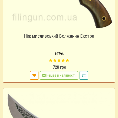
Ніж мисливський Волжанин Екстра
10796
728 грн
Немає в наявності