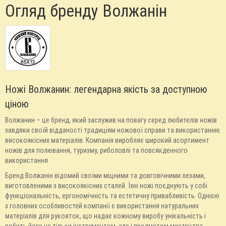
Огляд бренду Волжанін
Ножі Волжанин: легендарна якість за доступною
ціною
Волжанин – це бренд, який заслужив на повагу серед любителів ножів
завдяки своїй відданості традиціям ножової справи та використанню
високоякісних матеріалів. Компанія виробляє широкий асортимент
ножів для полювання, туризму, риболовлі та повсякденного
використання.
Бренд Волжанін відомий своїми міцними та довговічними лезами,
виготовленими з високоякісних сталей. Їхні ножі поєднують у собі
функціональність, ергономічність та естетичну привабливість. Однією
з головних особливостей компанії є використання натуральних
матеріалів для рукояток, що надає кожному виробу унікальність і