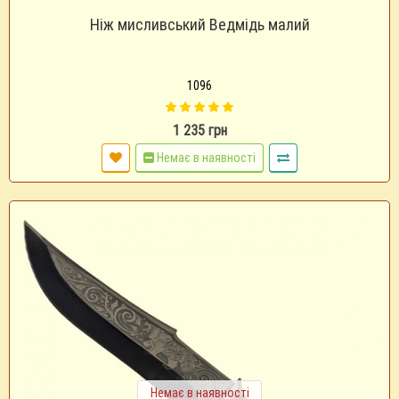
Ніж мисливський Ведмідь малий
1096
1 235 грн
Немає в наявності
Немає в наявності