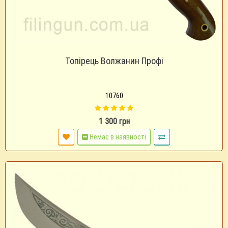
Топірець Волжанин Профі
10760
1 300 грн
Немає в наявності