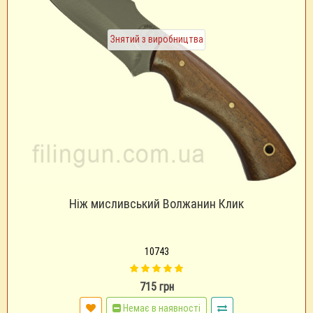
Знятий з виробництва
Ніж мисливський Волжанин Клик
10743
715 грн
Немає в наявності