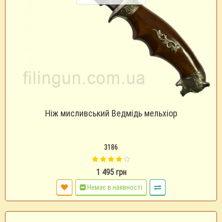
Ніж мисливський Ведмідь мельхіор
3186
1 495 грн
Немає в наявності