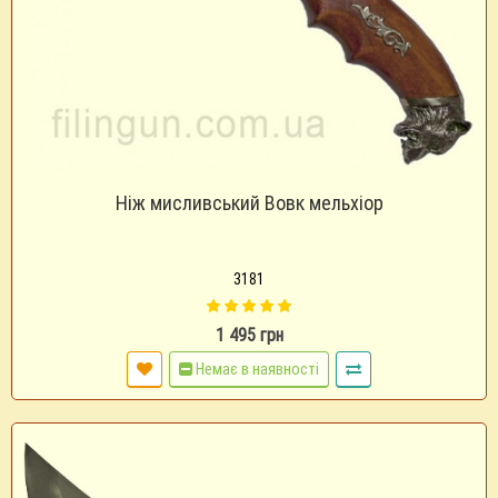
Ніж мисливський Вовк мельхіор
3181
1 495 грн
Немає в наявності