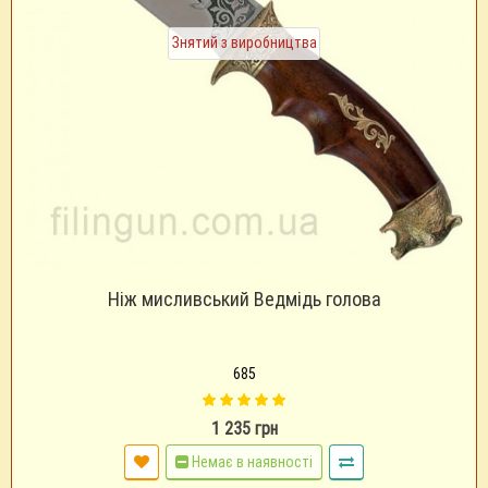
Знятий з виробництва
Ніж мисливський Ведмідь голова
685
1 235 грн
Немає в наявності