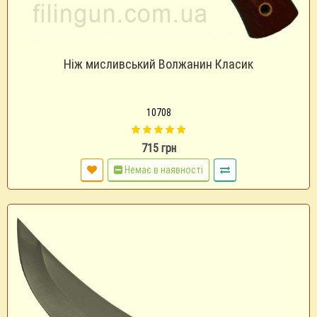
Ніж мисливський Волжанин Класик
10708
715 грн
Немає в наявності