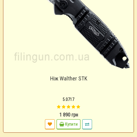
Ніж Walther STK
5.0717
1 890 грн
Купити