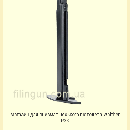
Магазин для пневматічеського пістолета Walther
P38