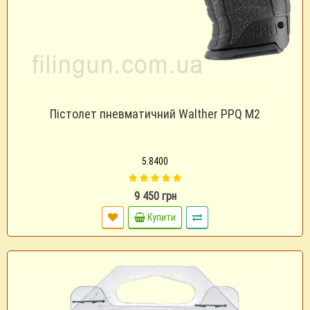
Пістолет пневматичний Walther PPQ M2
5.8400
9 450 грн
Купити