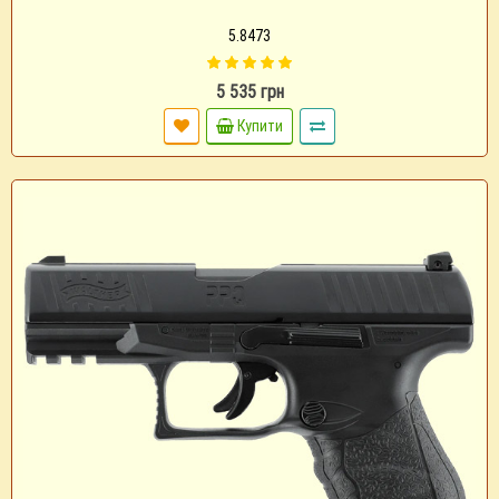
5.8473
5 535 грн
Купити