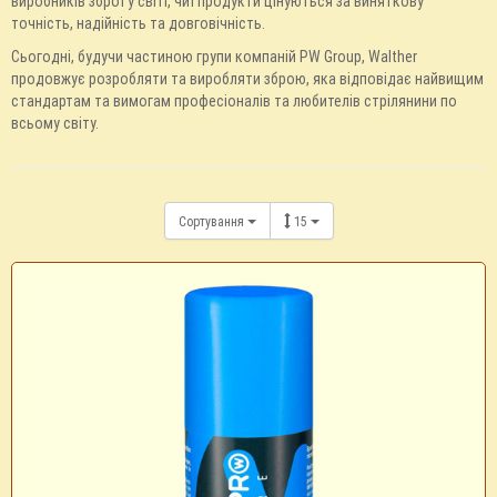
виробників зброї у світі, чиї продукти цінуються за виняткову
точність, надійність та довговічність.
Сьогодні, будучи частиною групи компаній PW Group, Walther
продовжує розробляти та виробляти зброю, яка відповідає найвищим
стандартам та вимогам професіоналів та любителів стрілянини по
всьому світу.
Сортування
15