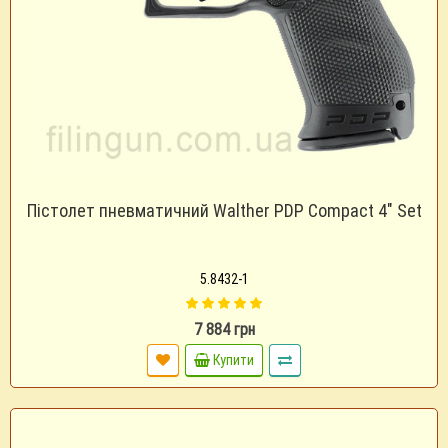
Пістолет пневматичний Walther PDP Compact 4" Set
5.8432-1
7 884 грн
Купити