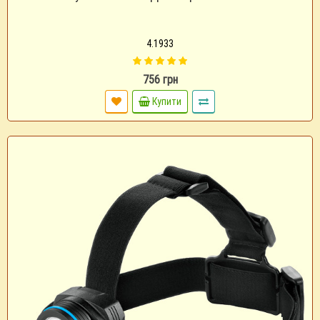
4.1933
756 грн
Купити