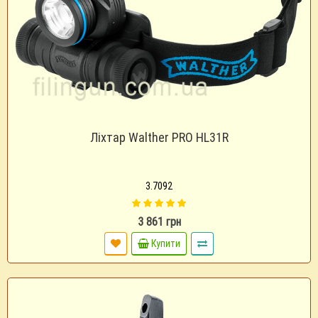
Ліхтар Walther PRO HL31R
3.7092
3 861 грн
Купити