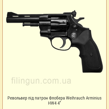
Револьвер під патрон Флобера Weihrauch Arminius
HW4 4"