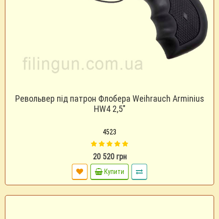
Револьвер під патрон Флобера Weihrauch Arminius
HW4 2,5"
4523
20 520 грн
Купити