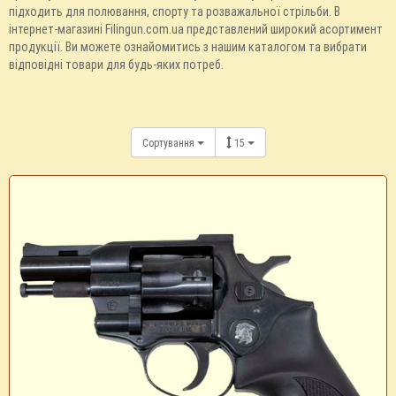
підходить для полювання, спорту та розважальної стрільби. В
інтернет-магазині Filingun.com.ua представлений широкий асортимент
продукції. Ви можете ознайомитись з нашим каталогом та вибрати
відповідні товари для будь-яких потреб.
Сортування
15