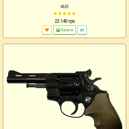
4525
22 140 грн
Купити