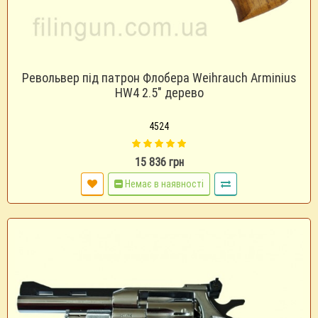
Револьвер під патрон Флобера Weihrauch Arminius
HW4 2.5" дерево
4524
15 836 грн
Немає в наявності