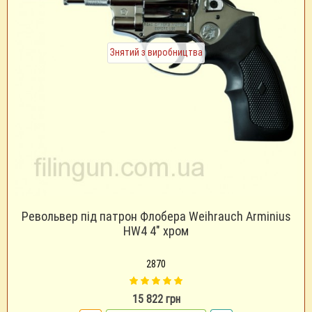
Знятий з виробництва
Револьвер під патрон Флобера Weihrauch Arminius
HW4 4" хром
2870
15 822 грн