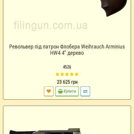
Револьвер під патрон Флобера Weihrauch Arminius
HW4 4" дерево
4526
23 625 грн
Купити