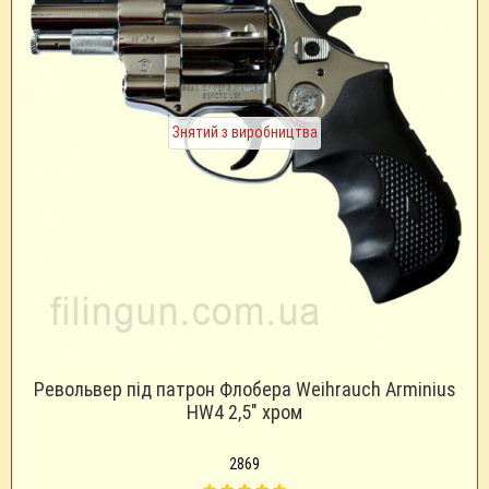
Знятий з виробництва
Револьвер під патрон Флобера Weihrauch Arminius
HW4 2,5" хром
2869