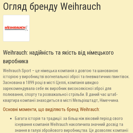
Огляд бренду Weihrauch
Weihrauch: надійність та якість від німецького
виробника
Weihrauch Sport – це німецька компанія з довгою та шанованою
історією у виробництві вогнепальної зброї та пневматичних гвинтівок.
Заснована в 1899 році в місті Целлі, компанія швидко
зарекомендувала себе як виробник високоякісної зброї для
полювання, спорту та розважальної стрільби. В даний час штаб-
квартира компанії знаходиться в місті Мельріхштадт, Німеччина.
Основні моменти, що виділяють бренд Weihrauch:
Багата історія та традиції: за більш ніж віковий період свого
існування компанія Weihrauch накопичила значний досвід та
знання в галузі збройового виробництва. Це дозволяє компанії