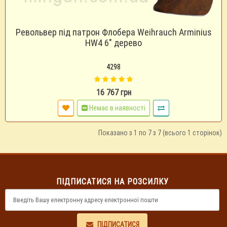
Револьвер під патрон Флобера Weihrauch Arminius
HW4 6" дерево
4298
16 767 грн
Немає в наявності
Показано з 1 по 7 з 7 (всього 1 сторінок)
ПІДПИСАТИСЯ НА РОЗСИЛКУ
ПІДПИСАТИСЯ