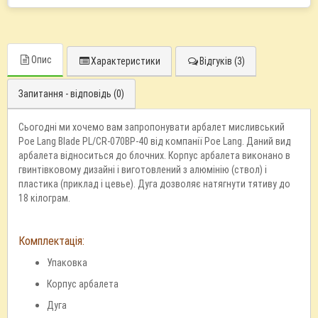
Опис
Характеристики
Відгуків (3)
Запитання - відповідь (0)
Сьогодні ми хочемо вам запропонувати арбалет мисливський
Poe Lang Blade PL/CR-070BP-40 від компанії Poe Lang. Даний вид
арбалета відноситься до блочних. Корпус арбалета виконано в
гвинтівковому дизайні і виготовлений з алюмінію (ствол) і
пластика (приклад і цевье). Дуга дозволяє натягнути тятиву до
18 кілограм.
Комплектація:
Упаковка
Корпус арбалета
Дуга