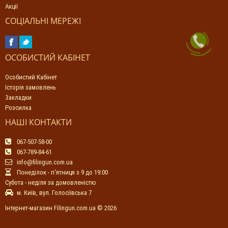
Акції
СОЦІАЛЬНІ МЕРЕЖІ
ОСОБИСТИЙ КАБІНЕТ
Особистий Кабінет
Історія замовлень
Закладки
Розсилка
НАШІ КОНТАКТИ
067-507-58-00
067-789-84-61
info@filingun.com.ua
Понеділок - п'ятниця з 9 до 19:00
Субота - неділя за домовленістю
м. Київ, вул. Голосіївська 7
Інтернет-магазин Filingun.com.ua © 2026