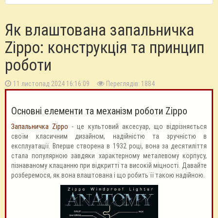
Як влаштована запальничка
Zippo: конструкція та принцип
роботи
11 листопад 2024 16:16:09
Переглядів: 1884
Основні елементи та механізм роботи Zippo
Запальничка Zippo
- це культовий аксесуар, що відрізняється
своїм класичним дизайном, надійністю та зручністю в
експлуатації. Вперше створена в 1932 році, вона за десятиліття
стала популярною завдяки характерному металевому корпусу,
пізнаваному клацанню при відкритті та високій міцності. Давайте
розберемося, як вона влаштована і що робить її такою надійною.