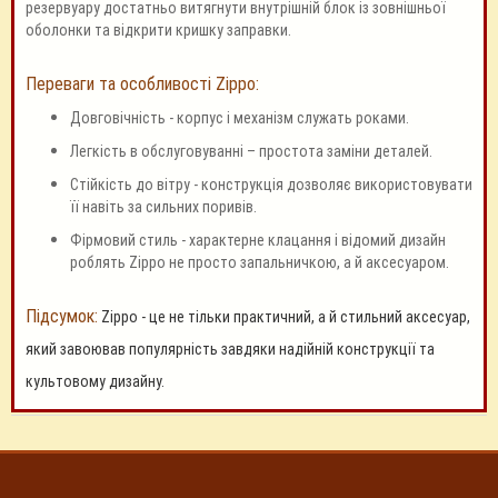
резервуару достатньо витягнути внутрішній блок із зовнішньої
оболонки та відкрити кришку заправки.
Переваги та особливості Zippo:
Довговічність - корпус і механізм служать роками.
Легкість в обслуговуванні – простота заміни деталей.
Стійкість до вітру - конструкція дозволяє використовувати
її навіть за сильних поривів.
Фірмовий стиль - характерне клацання і відомий дизайн
роблять Zippo не просто запальничкою, а й аксесуаром.
Підсумок:
Zippo - це не тільки практичний, а й стильний аксесуар,
який завоював популярність завдяки надійній конструкції та
культовому дизайну.