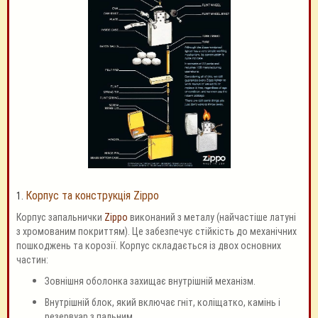
Корпус та конструкція Zippo
1.
Корпус запальнички
Zippo
виконаний з металу (найчастіше латуні
з хромованим покриттям). Це забезпечує стійкість до механічних
пошкоджень та корозії. Корпус складається із двох основних
частин:
Зовнішня оболонка захищає внутрішній механізм.
Внутрішній блок, який включає гніт, коліщатко, камінь і
резервуар з пальним.