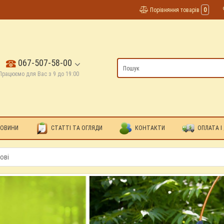
Порівняння товарів
0
067-507-58-00
Працюємо для Вас з 9 до 19:00
ОВИНИ
СТАТТІ ТА ОГЛЯДИ
КОНТАКТИ
ОПЛАТА І
ові