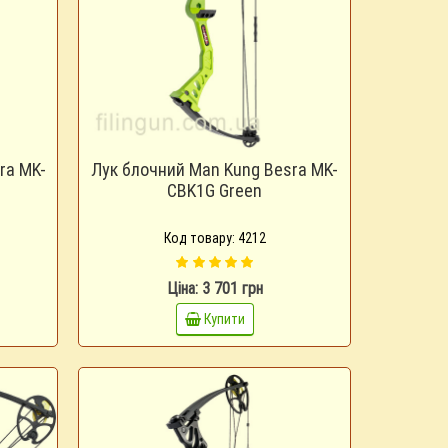
ra MK-
Лук блочний Man Kung Besra MK-
CBK1G Green
Код товару: 4212
Ціна: 3 701 грн
Купити