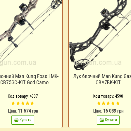
лочний Man Kung Fossil MK-
Лук блочний Man Kung Ga
CB75GC-KIT God Camo
CBA7BK-KIT
Код товару: 4307
Код товару: 4598
Ціна: 11 574 грн
Ціна: 16 039 грн
Купити
Купити