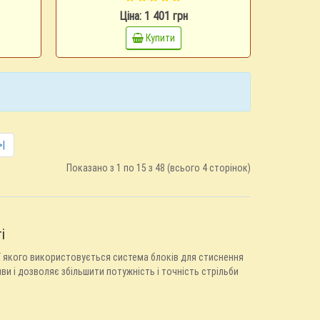
Ціна: 1 401 грн
Купити
>|
Показано з 1 по 15 з 48 (всього 4 сторінок)
і
ії якого використовується система блоків для стиснення
ви і дозволяє збільшити потужність і точність стрільби