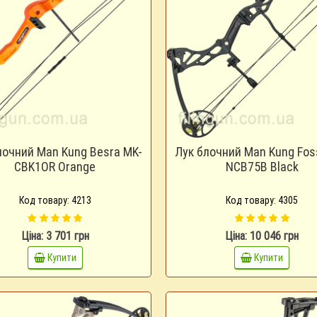
лочний Man Kung Besra MK-
Лук блочний Man Kung Foss
CBK1OR Orange
NCB75B Black
Код товару: 4213
Код товару: 4305
Ціна: 3 701 грн
Ціна: 10 046 грн
Купити
Купити