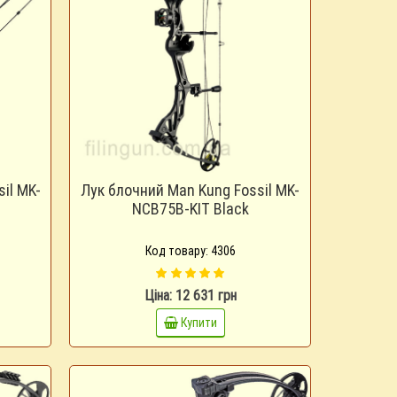
il MK-
Лук блочний Man Kung Fossil MK-
NCB75B-KIT Black
Код товару: 4306
Ціна: 12 631 грн
Купити