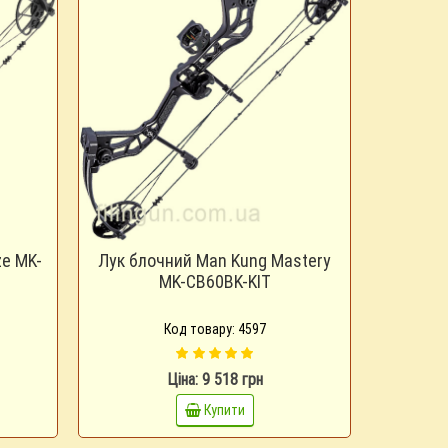
ze MK-
Лук блочний Man Kung Mastery
MK-CB60BK-KIT
Код товару: 4597
Ціна: 9 518 грн
Купити