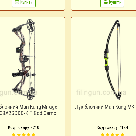
Купити
Купити
блочний Man Kung Mirage
Лук блочний Man Kung MK
CBA2GODC-KIT God Camo
Код товару: 4210
Код товару: 4124