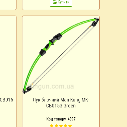
Купити
-CB015
Лук блочний Man Kung MK-
CB015G Green
Код товару: 4397