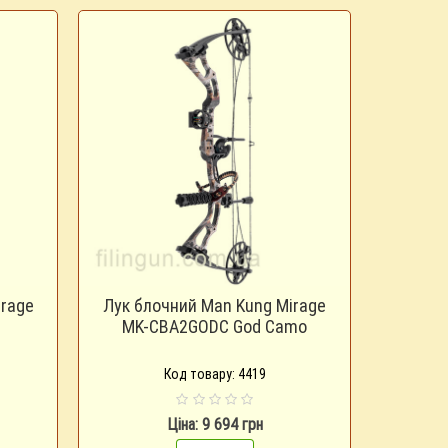
irage
Лук блочний Man Kung Mirage
MK-CBA2GODC God Camo
Код товару: 4419
Ціна: 9 694 грн