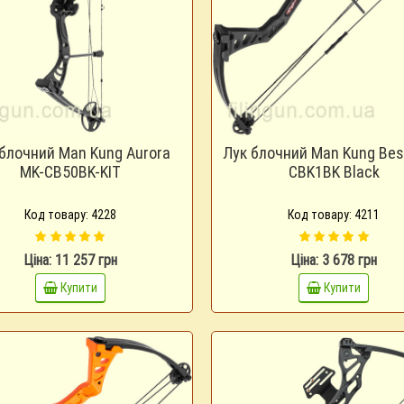
блочний Man Kung Aurora
Лук блочний Man Kung Bes
MK-CB50BK-KIT
CBK1BK Black
Код товару: 4228
Код товару: 4211
Ціна: 11 257 грн
Ціна: 3 678 грн
Купити
Купити