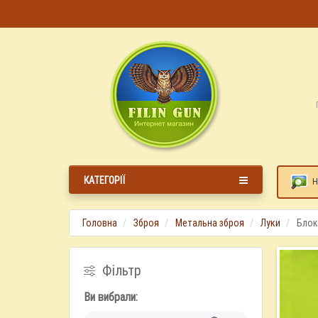
КАТЕГОРІЇ
Н
Головна
Зброя
Метальна зброя
Луки
Блок
Фільтр
Ви вибрали: