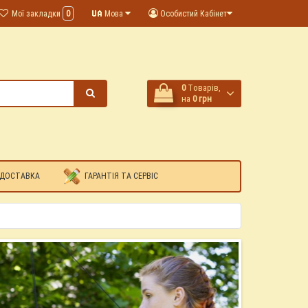
Мої закладки
0
Мова
Особистий Кабінет
0
Tоварів,
на
0 грн
 ДОСТАВКА
ГАРАНТІЯ ТА СЕРВІС