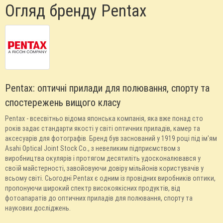
Огляд бренду Pentax
Pentax: оптичні прилади для полювання, спорту та
спостережень вищого класу
Pentax - всесвітньо відома японська компанія, яка вже понад сто
років задає стандарти якості у світі оптичних приладів, камер та
аксесуарів для фотографів. Бренд був заснований у 1919 році під ім'ям
Asahi Optical Joint Stock Co., з невеликим підприємством з
виробництва окулярів і протягом десятиліть удосконалювався у
своїй майстерності, завойовуючи довіру мільйонів користувачів у
всьому світі. Сьогодні Pentax є одним із провідних виробників оптики,
пропонуючи широкий спектр високоякісних продуктів, від
фотоапаратів до оптичних приладів для полювання, спорту та
наукових досліджень.