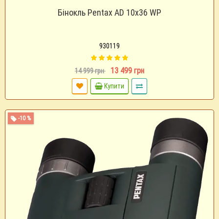
Бінокль Pentax AD 10х36 WP
930119
13 499 грн
14 999 грн
Купити
-10 %