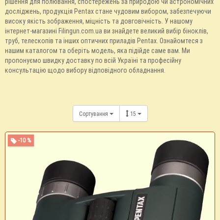
рішення для полювання, спостережень за природою чи астрономічних
досліджень, продукція Pentax стане чудовим вибором, забезпечуючи
високу якість зображення, міцність та довговічність. У нашому
інтернет-магазині Filingun.com.ua ви знайдете великий вибір біноклів,
труб, телескопів та інших оптичних приладів Pentax. Ознайомтеся з
нашим каталогом та оберіть модель, яка підійде саме вам. Ми
пропонуємо швидку доставку по всій Україні та професійну
консультацію щодо вибору відповідного обладнання.
Сортування
15
-10 %