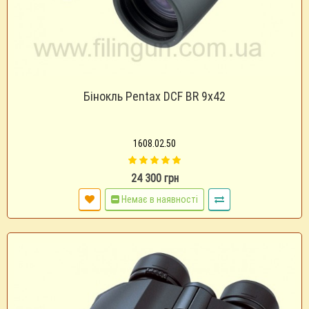
Бінокль Pentax DCF BR 9х42
1608.02.50
24 300 грн
Немає в наявності