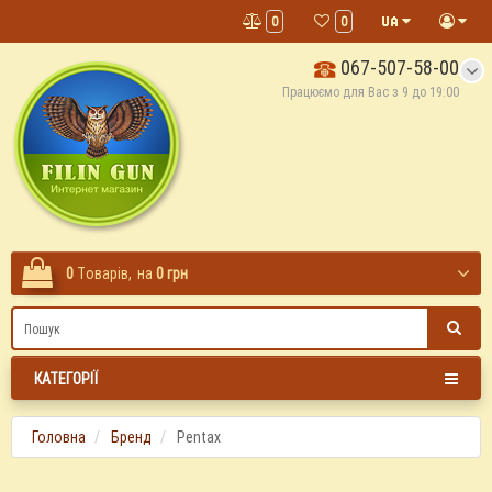
0
0
067-507-58-00
Працюємо для Вас з 9 до 19:00
0
Tоварів,
на
0 грн
КАТЕГОРІЇ
Головна
Бренд
Pentax