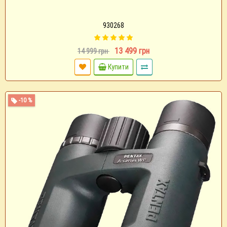
930268
13 499 грн
14 999 грн
Купити
-10 %