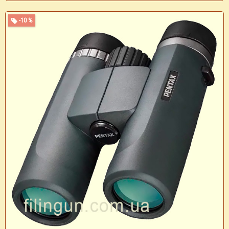
-10 %