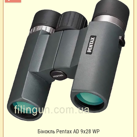
Бінокль Pentax AD 9х28 WP