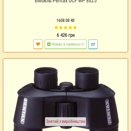
Бінокль Pentax UCF WP 8х25
1608.08.40
6 426 грн
Немає в наявності
Знятий з виробництва