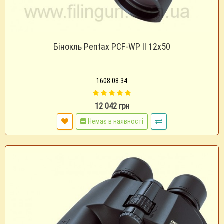
Бінокль Pentax PCF-WP II 12х50
1608.08.34
12 042 грн
Немає в наявності