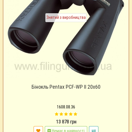
Знятий з виробництва
Бінокль Pentax PCF-WP II 20х60
1608.08.36
13 878 грн
Немає в наявності