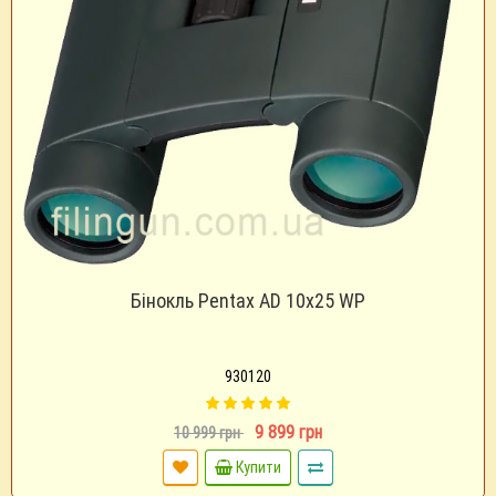
Бінокль Pentax AD 10х25 WP
930120
9 899 грн
10 999 грн
Купити