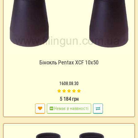
Бінокль Pentax XCF 10х50
1608.08.30
5 184 грн
Немає в наявності