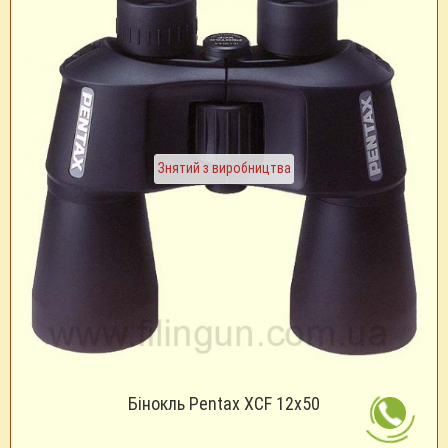
Знятий з виробництва
Бінокль Pentax XCF 12х50