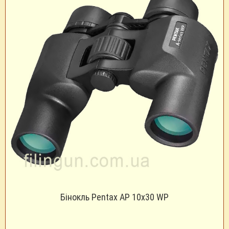
Бінокль Pentax AP 10х30 WP