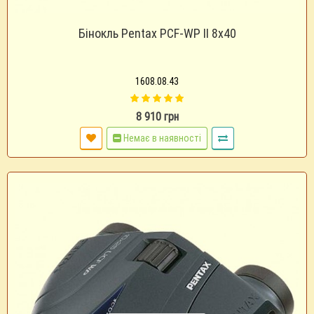
Бінокль Pentax PCF-WP II 8х40
1608.08.43
8 910 грн
Немає в наявності