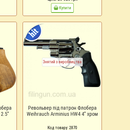
Купити
Знятий з виробництва
обера
Револьвер під патрон Флобера
2.5"
Weihrauch Arminius HW4 4" хром
Код товару: 2870