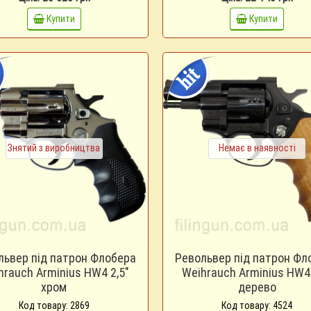
Купити
Купити
Знятий з виробництва
Немає в наявності
львер під патрон Флобера
Револьвер під патрон Фл
hrauch Arminius HW4 2,5"
Weihrauch Arminius HW4 
хром
дерево
Код товару: 2869
Код товару: 4524