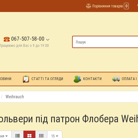
Порівняння товарів
0
067-507-58-00
Працюємо для Вас з 9 до 19:00
ОВИНИ
СТАТТІ ТА ОГЛЯДИ
КОНТАКТИ
ОПЛАТА І
Weihrauch
ольвери під патрон Флобера Wei
ння
15