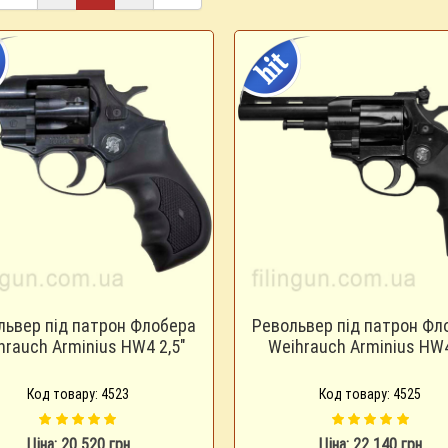
львер під патрон Флобера
Револьвер під патрон Фл
hrauch Arminius HW4 2,5"
Weihrauch Arminius HW4
Код товару: 4523
Код товару: 4525
Ціна: 20 520 грн
Ціна: 22 140 грн