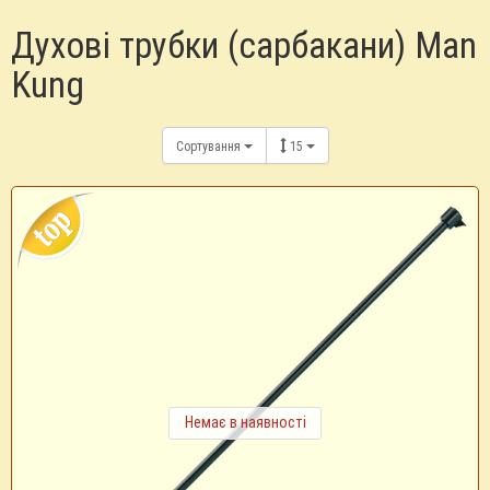
Духові трубки (сарбакани) Man
Kung
Сортування
15
Немає в наявності