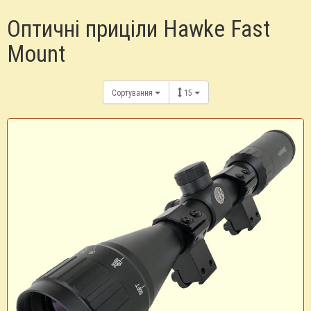
Оптичні приціли Hawke Fast
Mount
Сортування
15