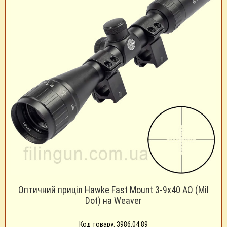
Оптичний приціл Hawke Fast Mount 3-9x40 AO (Mil
Dot) на Weaver
Код товару: 3986.04.89