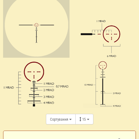
Сортування
15