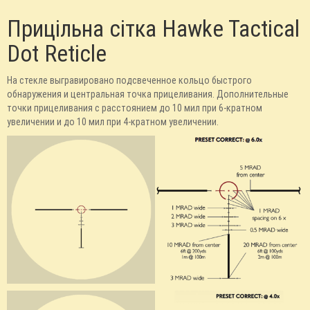
Прицільна сітка Hawke Tactical
Dot Reticle
На стекле выгравировано подсвеченное кольцо быстрого
обнаружения и центральная точка прицеливания. Дополнительные
точки прицеливания с расстоянием до 10 мил при 6-кратном
увеличении и до 10 мил при 4-кратном увеличении.