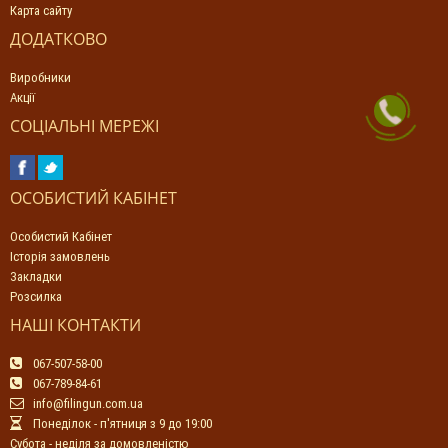
Карта сайту
ДОДАТКОВО
Виробники
Акції
СОЦІАЛЬНІ МЕРЕЖІ
ОСОБИСТИЙ КАБІНЕТ
Особистий Кабінет
Історія замовлень
Закладки
Розсилка
НАШІ КОНТАКТИ
067-507-58-00
067-789-84-61
info@filingun.com.ua
Понеділок - п'ятниця з 9 до 19:00
Субота - неділя за домовленістю